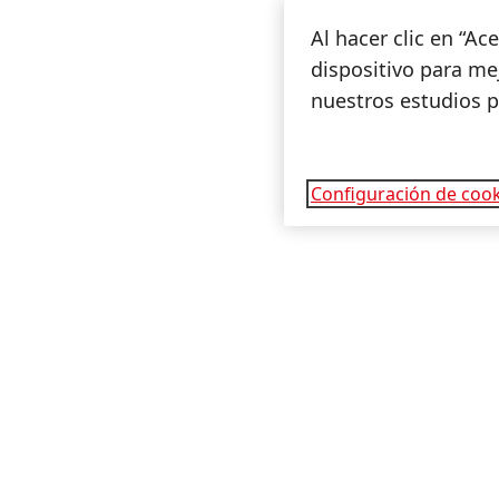
Al hacer clic en “A
dispositivo para mej
nuestros estudios 
Configuración de cook