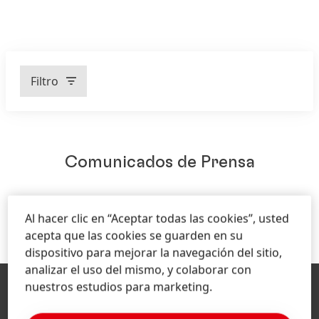
Negocios
Segmentos de Prensa
Filtro
Año
Comunicados de Prensa
Categoría editorial
CARGAR MÁS COMUNICADOS DE PRENSA
Al hacer clic en “Aceptar todas las cookies”, usted
acepta que las cookies se guarden en su
dispositivo para mejorar la navegación del sitio,
analizar el uso del mismo, y colaborar con
nuestros estudios para marketing.