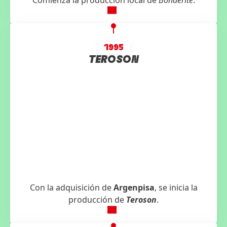
1995
TEROSON
Con la adquisición de
Argenpisa
, se inicia la
producción de
Teroson
.