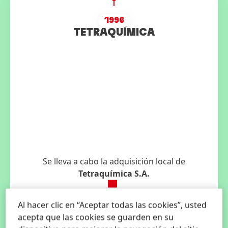
1996
TETRAQUÍMICA
Se lleva a cabo la adquisición local de
Tetraquímica S.A.
Al hacer clic en “Aceptar todas las cookies”, usted
acepta que las cookies se guarden en su
1997