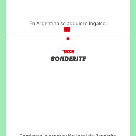
En Argentina se adquiere Ingalco.
1989
BONDERITE
Comienza la producción local de
Bonderite
.