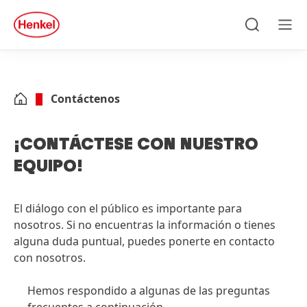
Skip to main content
Skip to footer
quick
search
Búsqueda
Men
Contáctenos
¡CONTÁCTESE CON NUESTRO
EQUIPO!
El diálogo con el público es importante para
nosotros. Si no encuentras la información o tienes
alguna duda puntual, puedes ponerte en contacto
con nosotros.
Hemos respondido a algunas de las preguntas