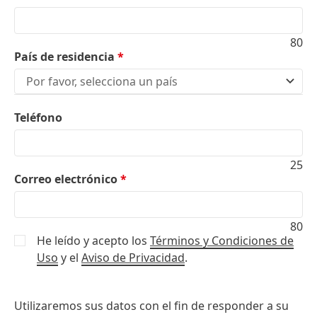
80
País de residencia
*
Por favor, selecciona un país
Teléfono
25
Correo electrónico
*
80
He leído y acepto los
Términos y Condiciones de
Uso
y el
Aviso de Privacidad
.
Utilizaremos sus datos con el fin de responder a su