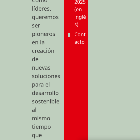
Como
2025
líderes,
(en
queremos
inglé
s)
ser
pioneros
Cont
en la
acto
creación
de
nuevas
soluciones
para el
desarrollo
sostenible,
al
mismo
tiempo
que