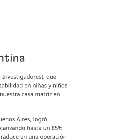
ntina
 Investigadores), que
tabilidad en niñas y niños
 nuestra casa matriz en
uenos Aires, logró
alcanzando hasta un 85%
 traduce en una operación