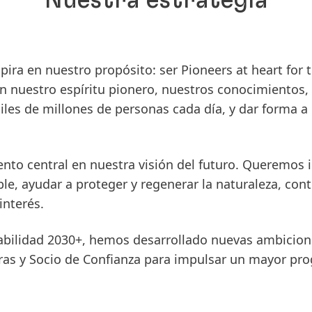
Nuestra estrategia
spira en nuestro propósito: ser
Pioneers at heart for
on nuestro espíritu pionero, nuestros conocimientos,
les de millones de personas cada día, y dar forma a
mento central en nuestra visión del futuro. Queremos
e, ayudar a proteger y regenerar la naturaleza, cont
interés.
ilidad 2030+, hemos desarrollado nuevas ambiciones
ras
y
Socio de Confianza
para impulsar un mayor pro