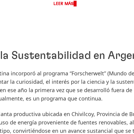
LEER MÁS
la Sustentabilidad en Arge
ina incorporó al programa “Forscherwelt”
(Mundo de
r la curiosidad, el interés por la ciencia y la susten
n ese año la primera vez que se desarrolló fuera de
tualmente, es un programa que continua.
anta productiva ubicada en Chivilcoy, Provincia de B
uso de energía proveniente de fuentes renovables, 
 tipo, convirtiéndose en un avance sustancial que se