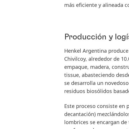
más eficiente y alineada c
Producción y logí
Henkel Argentina produce 
Chivilcoy, alrededor de 10
empaque, madera, construc
tissue, abasteciendo desde 
se desarrolla un novedoso
residuos biosólidos basado
decantación) mezclándolos
lombrices se encargan de 