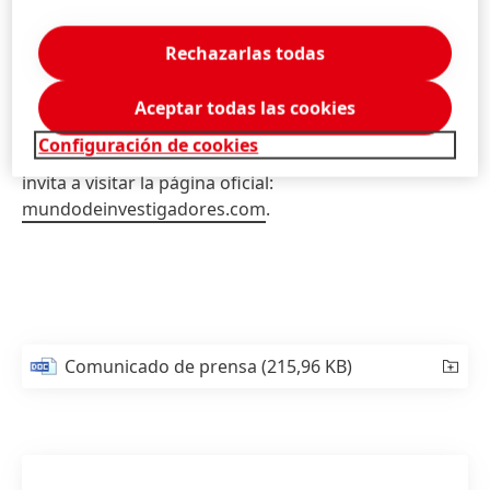
programa Mundo de investigadores que apoya a
niños en los 9 países de la región donde tenemos
Rechazarlas todas
presencia". Comentó, Cynthia Ríos, directora de
comunicación corporativa para Henkel LATAM.
Aceptar todas las cookies
Configuración de cookies
Para obtener más información sobre el programa se
invita a visitar la página oficial:
mundodeinvestigadores.com
.
Comunicado de prensa
(215,96 KB)