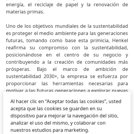
energía, el reciclaje de papel y la renovación de
materias primas.
Uno de los objetivos mundiales de la sustentabilidad
es proteger el medio ambiente para las generaciones
futuras, tomando como base esta primicia, Henkel
reafirma su compromiso con la sustentabilidad,
posicionándose en el centro de su negocio y
contribuyendo a la creación de comunidades más
prósperas. Bajo el marco de ambición de
sustentabilidad 2030+, la empresa se esfuerza por
proporcionar las herramientas necesarias para
motivar a las futuras generaciones a explorar nuevas
alternativas.
Al hacer clic en “Aceptar todas las cookies”, usted
acepta que las cookies se guarden en su
"La educación científica de las nuevas generaciones
dispositivo para mejorar la navegación del sitio,
en América Latina es clave para el desarrollo de
analizar el uso del mismo, y colaborar con
profesionales que aporten a nuestra sociedad, por
nuestros estudios para marketing.
eso en Henkel estamos comprometidos con el