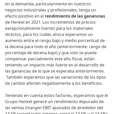
en la demanda, particularmente en nuestros
negocios industriales y profesionales, tenga un
efecto positivo en el
rendimiento de las ganancias
de Henkel en 2021. Los incrementos de precios
excepcionalmente fuertes para los materiales
directos, para los cuales ahora esperamos un
aumento entre el rango bajo y medio porcentual de
la decena para todo el año (anteriormente: rango de
porcentaje de decena bajo) y que solo se puede
compensar parcialmente este año fiscal, están
teniendo un impacto más fuerte en el desarrollo de
las ganancias de lo que se esperaba anteriormente.
También esperamos que las variaciones de los tipos
de cambio afecten negativamente a los beneficios.
Teniendo en cuenta estos factores, esperamos que el
Grupo Henkel genere un rendimiento depurado de
las ventas
(margen EBIT ajustado) de alrededor del
13,5%
(orientación anterior: entre el 13,5% y el 14,5%).