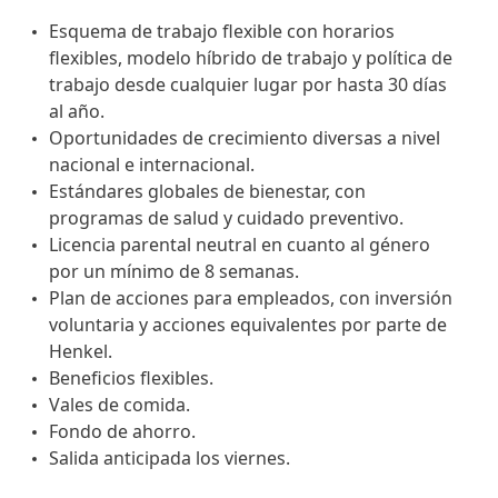
Esquema de trabajo flexible con horarios
flexibles, modelo híbrido de trabajo y política de
trabajo desde cualquier lugar por hasta 30 días
al año.
Oportunidades de crecimiento diversas a nivel
nacional e internacional.
Estándares globales de bienestar, con
programas de salud y cuidado preventivo.
Licencia parental neutral en cuanto al género
por un mínimo de 8 semanas.
Plan de acciones para empleados, con inversión
voluntaria y acciones equivalentes por parte de
Henkel.
Beneficios flexibles.
Vales de comida.
Fondo de ahorro.
Salida anticipada los viernes.