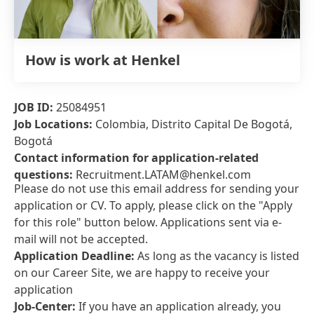
How is work at Henkel
JOB ID:
25084951
Job Locations:
Colombia, Distrito Capital De Bogotá,
Bogotá
Contact information for application-related
questions:
Recruitment.LATAM@henkel.com
Please do not use this email address for sending your
application or CV. To apply, please click on the "Apply
for this role" button below. Applications sent via e-
mail will not be accepted.
Application Deadline:
As long as the vacancy is listed
on our Career Site, we are happy to receive your
application
Job-Center:
If you have an application already, you